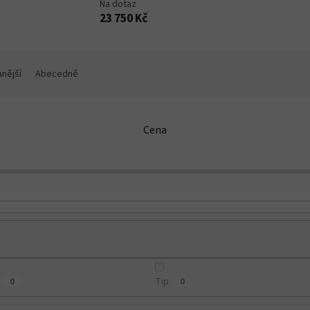
Na dotaz
23 750 Kč
nější
Abecedně
Cena
Tip
0
0