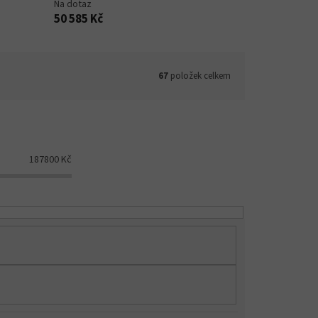
Na dotaz
50 585 Kč
67
položek celkem
187800
Kč