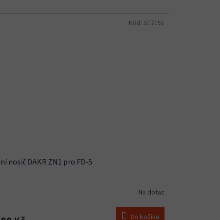
Kód:
S17151
ní nosič DAKR ZN1 pro FD-5
Na dotaz
Do košíku