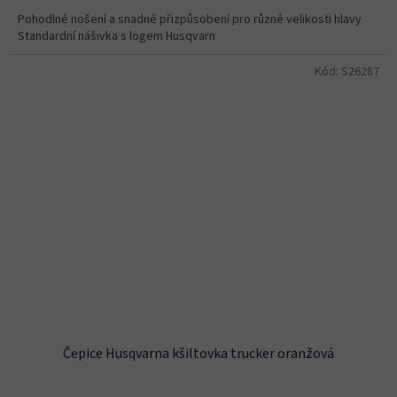
Pohodlné nošení a snadné přizpůsobení pro různé velikosti hlavy
Standardní nášivka s logem Husqvarn
Kód:
S26287
Čepice Husqvarna kšiltovka trucker oranžová