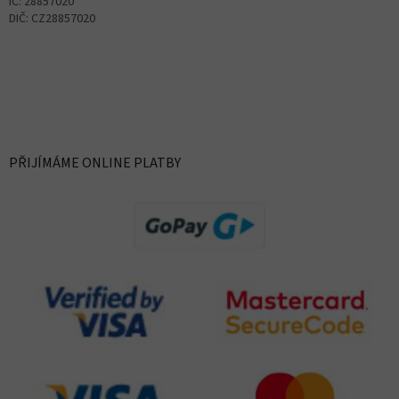
IČ: 28857020
DIČ: CZ28857020
PŘIJÍMÁME ONLINE PLATBY