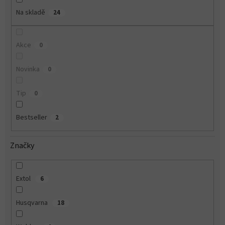
Na skladě
24
Akce
0
Novinka
0
Tip
0
Bestseller
2
Značky
Extol
6
Husqvarna
18