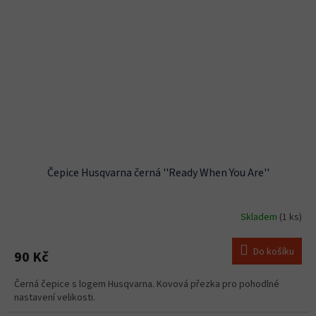
Čepice Husqvarna černá ''Ready When You Are''
Skladem
(1 ks)
Do košíku
90 Kč
Černá čepice s logem Husqvarna. Kovová přezka pro pohodlné
nastavení velikosti.