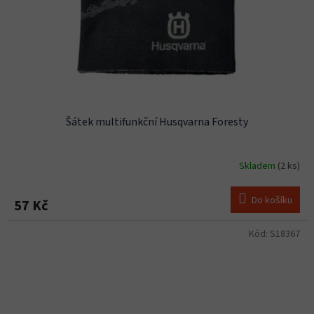
Šátek multifunkční Husqvarna Foresty
Skladem
(2 ks)
Do košíku
57 Kč
Kód:
S18367