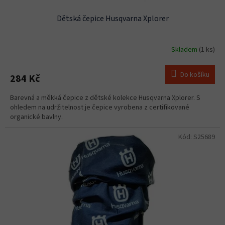
Dětská čepice Husqvarna Xplorer
Skladem
(1 ks)
Do košíku
284 Kč
Barevná a měkká čepice z dětské kolekce Husqvarna Xplorer. S
ohledem na udržitelnost je čepice vyrobena z certifikované
organické bavlny.
Kód:
S25689