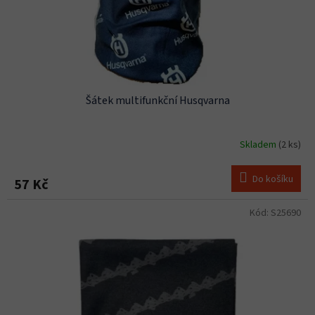
Šátek multifunkční Husqvarna
Skladem
(2 ks)
Do košíku
57 Kč
Kód:
S25690