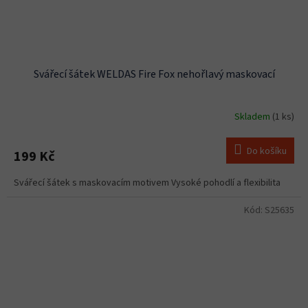
Svářecí šátek WELDAS Fire Fox nehořlavý maskovací
Skladem
(1 ks)
Do košíku
199 Kč
Svářecí šátek s maskovacím motivem Vysoké pohodlí a flexibilita
Kód:
S25635