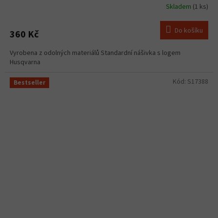
Skladem
(1 ks)
Do košíku
360 Kč
Vyrobena z odolných materiálů Standardní nášivka s logem
Husqvarna
Kód:
S17388
Bestseller