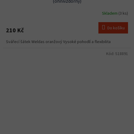
(ohnivzdorný)
Skladem
(3 ks)
Do košíku
210 Kč
Svářecí šátek Weldas oranžový Vysoké pohodlí a flexibilita
Kód:
S18891