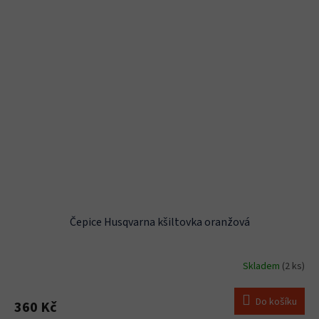
Čepice Husqvarna kšiltovka oranžová
Skladem
(2 ks)
Do košíku
360 Kč