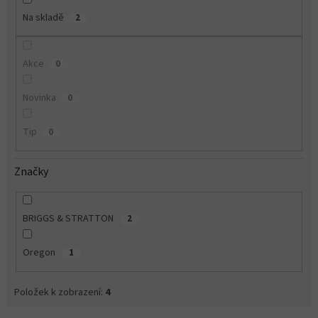
Na skladě
2
Akce
0
Novinka
0
Tip
0
Značky
BRIGGS & STRATTON
2
Oregon
1
Položek k zobrazení:
4