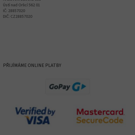
Ústí nad Orlicí 562 01
IČ: 28857020
DIČ: CZ28857020
PŘIJÍMÁME ONLINE PLATBY