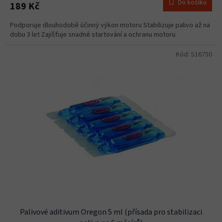
Do košíku
189 Kč
Podporuje dlouhodobě účinný výkon motoru Stabilizuje palivo až na
dobu 3 let Zajišťuje snadné startování a ochranu motoru
Kód:
S16750
Palivové aditivum Oregon 5 ml (přísada pro stabilizaci