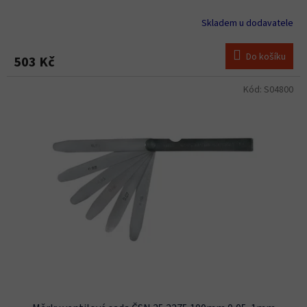
Skladem u dodavatele
Do košíku
503 Kč
Kód:
S04800