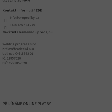
OZVĚTE SE NÁM
Kontaktní formulář ZDE
info@proprofiky.cz
+420 465 523 779
Navštivte kamennou prodejnu:
Welding progress s.r.o.
Královéhradecká 698
Ústí nad Orlicí 562 01
IČ: 28857020
DIČ: CZ28857020
PŘIJÍMÁME ONLINE PLATBY