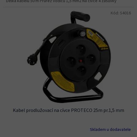
Délka kabelu 50 m Průřez vodičů 1,5 mm2 Na cívce 4 zásuvky
Kód:
S4016
Kabel prodlužovací na cívce PROTECO 25m pr.1,5 mm
Skladem u dodavatele