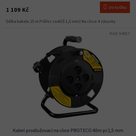
Do košíku
1 109 Kč
Délka kabelu 25 m Průřez vodičů 1,5 mm2 Na cívce 4 zásuvky
Kód:
S4017
Kabel prodlužovací na cívce PROTECO 40m pr.1,5 mm