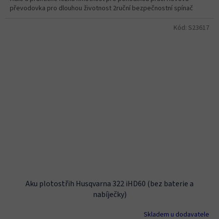
převodovka pro dlouhou životnost 2ruční bezpečnostní spínač
Kód:
S23617
Aku plotostřih Husqvarna 322 iHD60 (bez baterie a
nabíječky)
Skladem u dodavatele