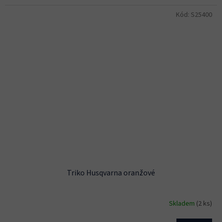
Kód:
S25400
Triko Husqvarna oranžové
Skladem
(2 ks)