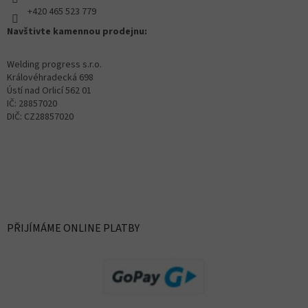
+420 465 523 779
Navštivte kamennou prodejnu:
Welding progress s.r.o.
Královéhradecká 698
Ústí nad Orlicí 562 01
IČ: 28857020
DIČ: CZ28857020
PŘIJÍMÁME ONLINE PLATBY