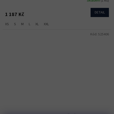
Skladem
(1 ks)
DETAIL
1 187 Kč
XS
S
M
L
XL
XXL
Kód:
S25406