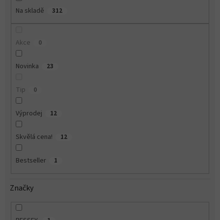
Na skladě
312
Akce
0
Novinka
23
Tip
0
Výprodej
12
Skvělá cena!
12
Bestseller
1
Značky