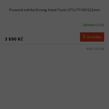
Posuvná svěrka Strong Hand Tools UTILITY HD 622mm
Skladem
(1 ks)
Do košíku
3 890 Kč
Kód:
S25784