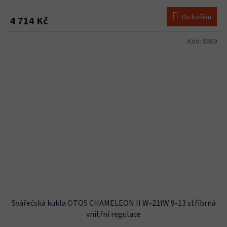
Do košíku
4 714 Kč
Kód:
8669
Svářečská kukla OTOS CHAMELEON II W-21IW 9-13 stříbrná
vnitřní regulace