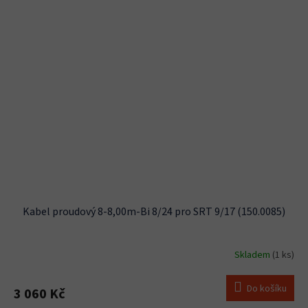
Kabel proudový 8-8,00m-Bi 8/24 pro SRT 9/17 (150.0085)
Skladem
(1 ks)
Do košíku
3 060 Kč