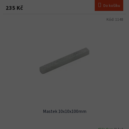
Do košíku
235 Kč
Kód:
1148
Mastek 10x10x100mm