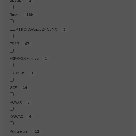
BESSEY
1
Binzel
189
ELEKTROKOV,a.s. ZNOJMO
3
ESAB
67
EXPRESS France
1
FRONIUS
1
GCE
16
KOVAX
1
KOWAX
4
Kühtreiber
12