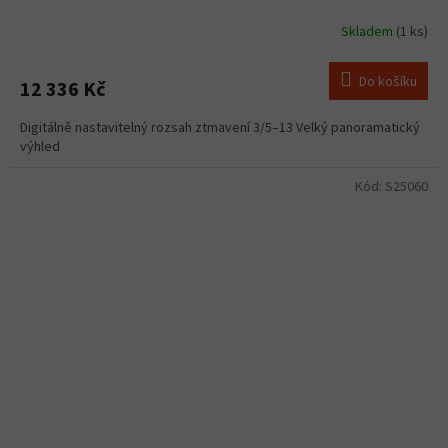
Skladem
(1 ks)
Do košíku
12 336 Kč
Digitálně nastavitelný rozsah ztmavení 3/5–13 Velký panoramatický
výhled
Kód:
S25060