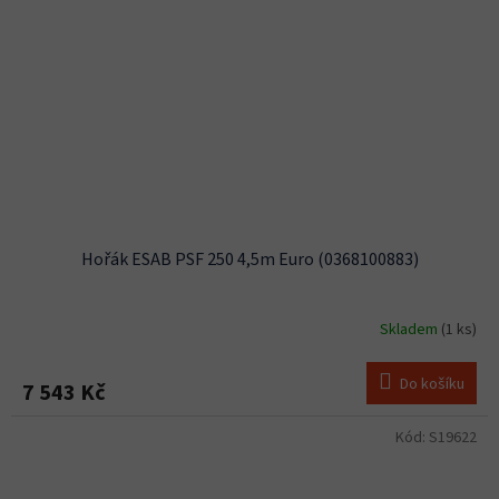
Hořák ESAB PSF 250 4,5m Euro (0368100883)
Skladem
(1 ks)
Do košíku
7 543 Kč
Kód:
S19622