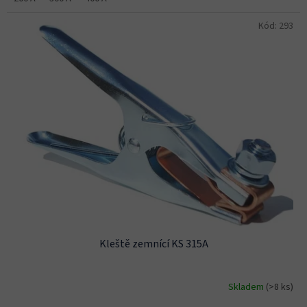
Kód:
293
Kleště zemnící KS 315A
Skladem
(>8 ks)