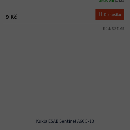
Skladem
(1 ks)
Do košíku
9 Kč
Kód:
S24169
Kukla ESAB Sentinel A60 5-13