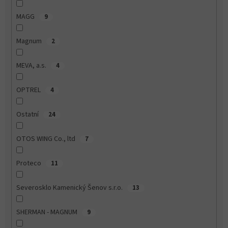
MAGG
9
Magnum
2
MEVA, a.s.
4
OPTREL
4
Ostatní
24
OTOS WING Co., ltd
7
Proteco
11
Severosklo Kamenický Šenov s.r.o.
13
SHERMAN - MAGNUM
9