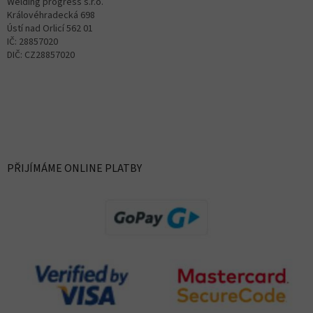
Welding progress s.r.o.
Královéhradecká 698
Ústí nad Orlicí 562 01
IČ: 28857020
DIČ: CZ28857020
PŘIJÍMÁME ONLINE PLATBY