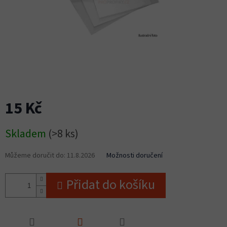
15 Kč
Měrná
Skladem
(>8 ks)
cena:
Můžeme doručit do:
11.8.2026
Možnosti doručení
Přidat do košíku