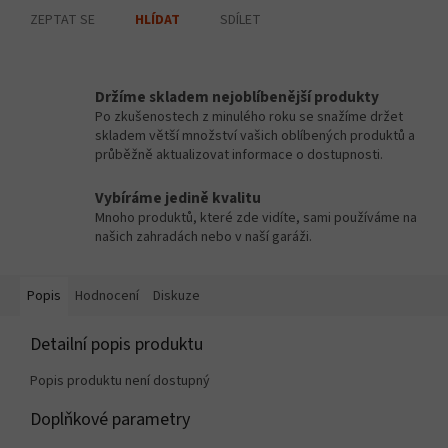
ZEPTAT SE
SDÍLET
HLÍDAT
Držíme skladem nejoblíbenější produkty
Po zkušenostech z minulého roku se snažíme držet
skladem větší množství vašich oblíbených produktů a
průběžně aktualizovat informace o dostupnosti.
Vybíráme jedině kvalitu
Mnoho produktů, které zde vidíte, sami používáme na
našich zahradách nebo v naší garáži.
Popis
Hodnocení
Diskuze
Detailní popis produktu
Popis produktu není dostupný
Doplňkové parametry