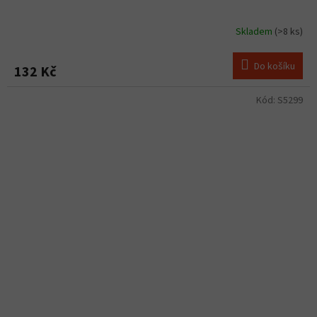
Skladem
(>8 ks)
Do košíku
132 Kč
Kód:
S5299