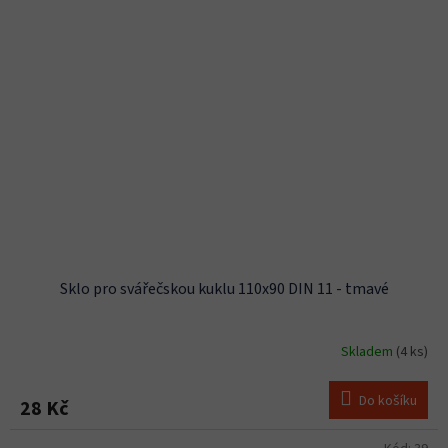
Sklo pro svářečskou kuklu 110x90 DIN 11 - tmavé
Skladem
(4 ks)
Do košíku
28 Kč