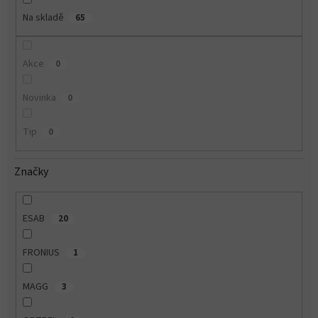
Na skladě
65
Akce
0
Novinka
0
Tip
0
Značky
ESAB
20
FRONIUS
1
MAGG
3