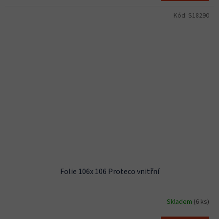
Kód:
S18290
Folie 106x 106 Proteco vnitřní
Skladem
(6 ks)