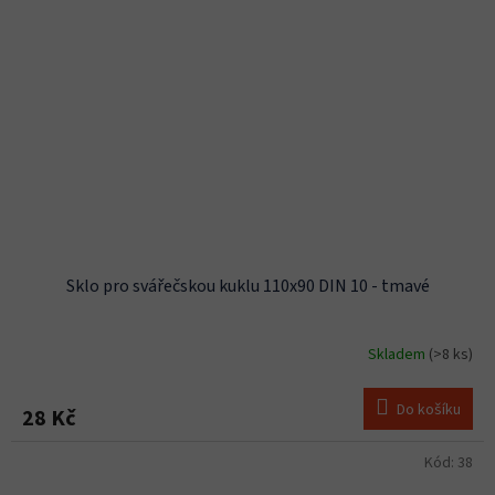
Sklo pro svářečskou kuklu 110x90 DIN 10 - tmavé
Skladem
(>8 ks)
Do košíku
28 Kč
Kód:
38