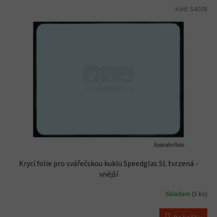
Kód:
S4038
Krycí folie pro svářečskou kuklu Speedglas SL tvrzená -
vnější
Skladem
(5 ks)