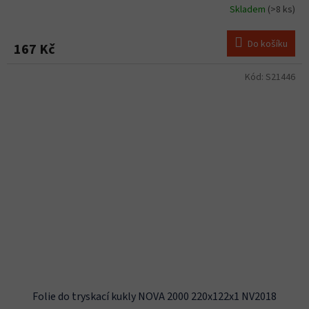
Skladem
(>8 ks)
Do košíku
167 Kč
Kód:
S21446
Folie do tryskací kukly NOVA 2000 220x122x1 NV2018