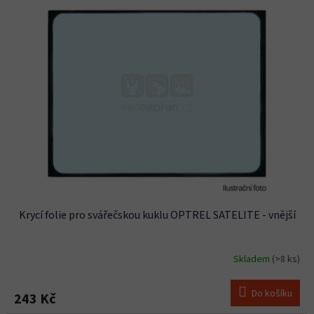
Krycí folie pro svářečskou kuklu OPTREL SATELITE - vnější
Skladem
(>8 ks)
Do košíku
243 Kč