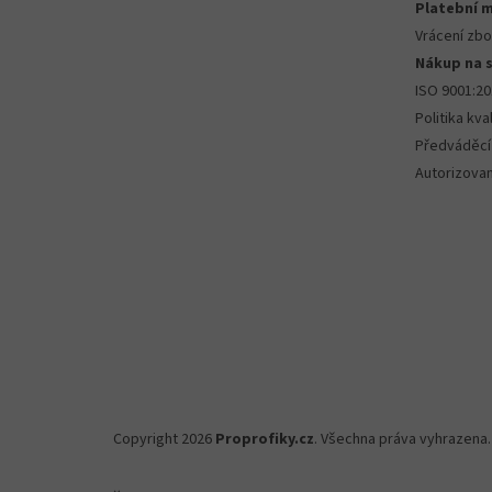
Platební 
Vrácení zbo
Nákup na 
ISO 9001:2
Politika kval
Předváděcí
Autorizova
Copyright 2026
Proprofiky.cz
. Všechna práva vyhrazena.