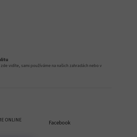
litu
zde vidíte, sami používáme na našich zahradách nebo v
ME ONLINE
Facebook