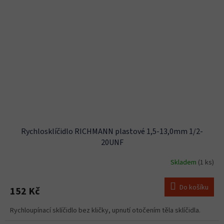
Rychlosklíčidlo RICHMANN plastové 1,5-13,0mm 1/2-
20UNF
Skladem
(1 ks)
Do košíku
152 Kč
Rychloupínací sklíčidlo bez kličky, upnutí otočením těla sklíčidla.