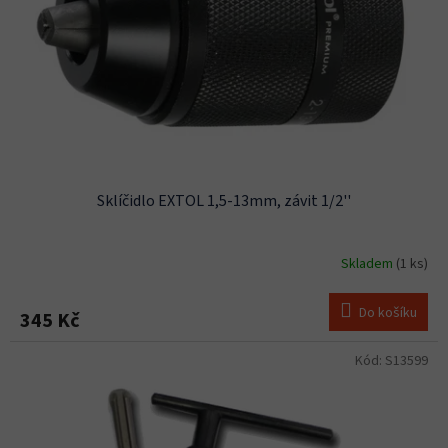
Sklíčidlo EXTOL 1,5-13mm, závit 1/2''
Skladem
(1 ks)
Do košíku
345 Kč
Kód:
S13599