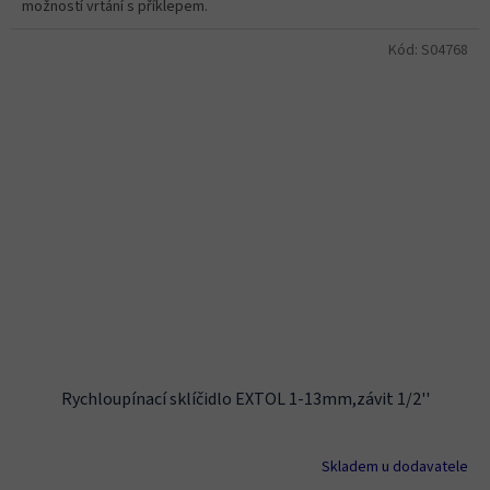
možností vrtání s příklepem.
Kód:
S04768
Rychloupínací sklíčidlo EXTOL 1-13mm,závit 1/2''
Skladem u dodavatele