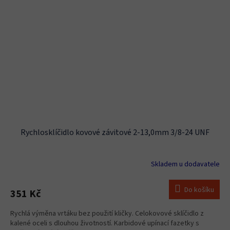
Rychlosklíčidlo kovové závitové 2-13,0mm 3/8-24 UNF
Skladem u dodavatele
Do košíku
351 Kč
Rychlá výměna vrtáku bez použití kličky. Celokovové sklíčidlo z
kalené oceli s dlouhou životností. Karbidové upínací fazetky s