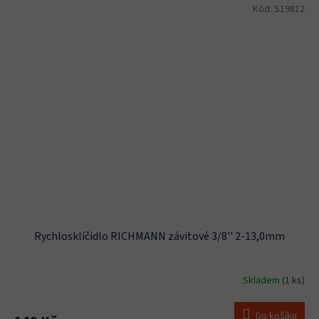
Kód:
S19812
Rychlosklíčidlo RICHMANN závitové 3/8'' 2-13,0mm
Skladem
(1 ks)
Do košíku