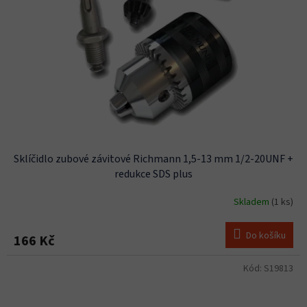
Sklíčidlo zubové závitové Richmann 1,5-13 mm 1/2-20UNF +
redukce SDS plus
Skladem
(1 ks)
Do košíku
166 Kč
Kód:
S19813