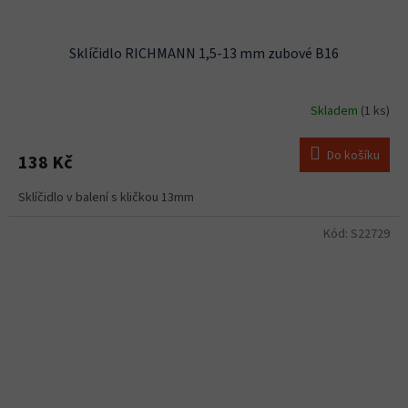
Sklíčidlo RICHMANN 1,5-13 mm zubové B16
Skladem
(1 ks)
Do košíku
138 Kč
Sklíčidlo v balení s kličkou 13mm
Kód:
S22729