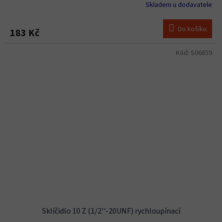
Skladem u dodavatele
Do košíku
183 Kč
Kód:
S06859
Sklíčidlo 10 Z (1/2''-20UNF) rychloupínací