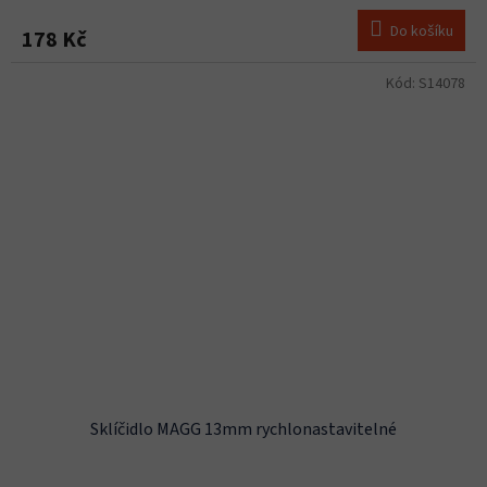
Do košíku
178 Kč
Kód:
S14078
Sklíčidlo MAGG 13mm rychlonastavitelné