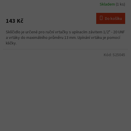
Skladem
(1 ks)
Do košíku
143 Kč
Sklíčidlo je určené pro ruční vrtačky s upínacím závitem 1/2" - 20 UNF
a vrtáky do maximálního průměru 13 mm. Upínání vrtáku je pomocí
kličky.
Kód:
S25045