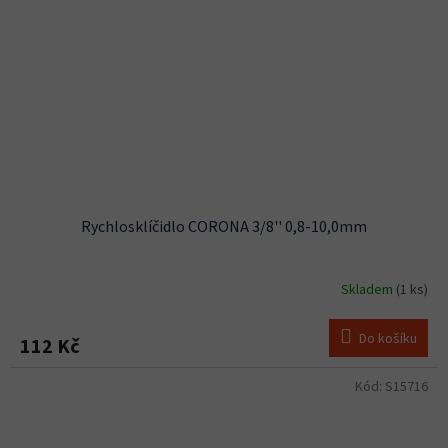
Rychlosklíčidlo CORONA 3/8'' 0,8-10,0mm
Skladem
(1 ks)
Do košíku
112 Kč
Kód:
S15716