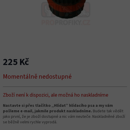
225 Kč
Měrná
Momentálně nedostupné
cena:
Zboží není k dispozici, ale možná ho naskladníme
Nastavte si přes tlačítko ‚‚Hlídat’’ hlídacího psa a my vám
pošleme e-mail, jakmile produkt naskladníme.
Budete tak vědět
jako první, že je zboží dostupné a nic vám neuteče. Naskladněné zboží
se běžně velmi rychle vyprodá.