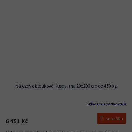
Nájezdy obloukové Husqvarna 20x200 cm do 450 kg
Skladem u dodavatele
Do košíku
6 451 Kč