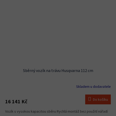
Sběrný vozík na trávu Husqvarna 112 cm
Skladem u dodavatele
Do košíku
16 141 Kč
Vozík s vysokou kapacitou sběru Rychlá montáž bez použití nářadí