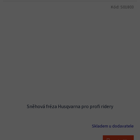
Kód:
S01803
Sněhová fréza Husqvarna pro profi ridery
Skladem u dodavatele