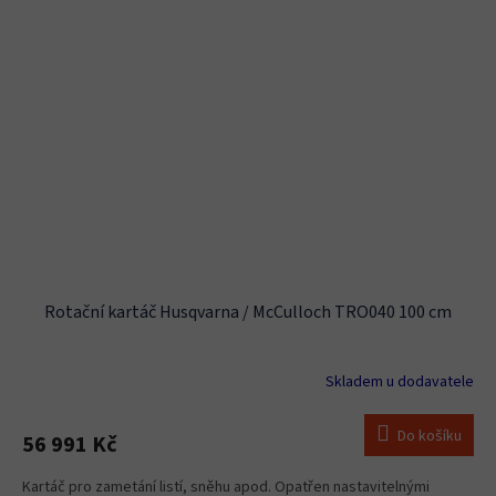
Rotační kartáč Husqvarna / McCulloch TRO040 100 cm
Skladem u dodavatele
Do košíku
56 991 Kč
Kartáč pro zametání listí, sněhu apod. Opatřen nastavitelnými