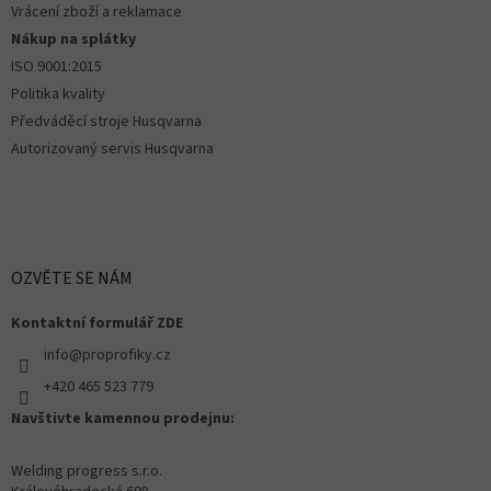
Vrácení zboží a reklamace
Nákup na splátky
ISO 9001:2015
Politika kvality
Předváděcí stroje Husqvarna
Autorizovaný servis Husqvarna
OZVĚTE SE NÁM
Kontaktní formulář ZDE
info@proprofiky.cz
+420 465 523 779
Navštivte kamennou prodejnu:
Welding progress s.r.o.