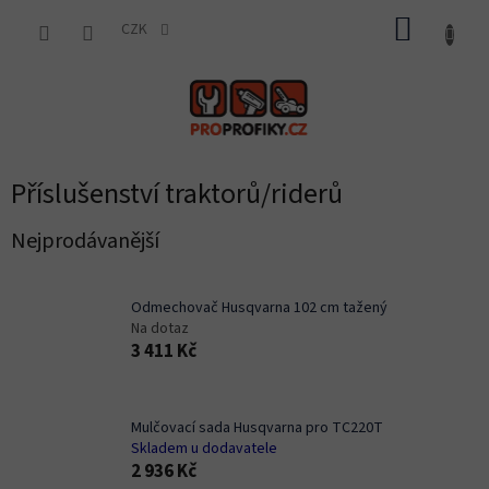
Přejít
NÁKUP
na
CZK
obsah
KOŠÍK
Příslušenství traktorů/riderů
Nejprodávanější
Odmechovač Husqvarna 102 cm tažený
Na dotaz
3 411 Kč
Mulčovací sada Husqvarna pro TC220T
Skladem u dodavatele
2 936 Kč