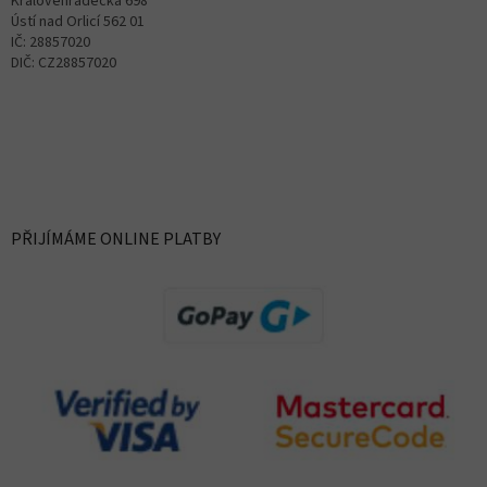
Královéhradecká 698
Ústí nad Orlicí 562 01
IČ: 28857020
DIČ: CZ28857020
PŘIJÍMÁME ONLINE PLATBY