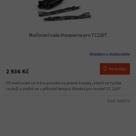
Mulčovací sada Husqvarna pro TC220T
Skladem u dodavatele
Do košíku
2 936 Kč
Při mulčování se tráva poseká na jemné kousky, které se rychle
rozloží a změní se v přírodní hnojivo Vhodná pro model TC 220T
Kód:
S03073