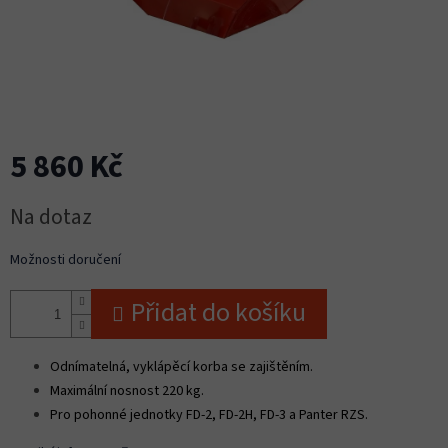
5 860 Kč
Měrná
Na dotaz
cena:
Možnosti doručení
Přidat do košíku
Odnímatelná, vyklápěcí korba se zajištěním.
Maximální nosnost 220 kg.
Pro pohonné jednotky FD-2, FD-2H, FD-3 a Panter RZS.