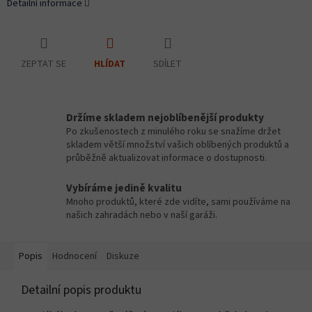
Detailní informace
ZEPTAT SE
SDÍLET
HLÍDAT
Držíme skladem nejoblíbenější produkty
Po zkušenostech z minulého roku se snažíme držet
skladem větší množství vašich oblíbených produktů a
průběžně aktualizovat informace o dostupnosti.
Vybíráme jedině kvalitu
Mnoho produktů, které zde vidíte, sami používáme na
našich zahradách nebo v naší garáži.
Popis
Hodnocení
Diskuze
Detailní popis produktu