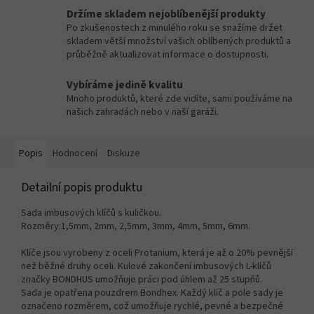
Držíme skladem nejoblíbenější produkty
Po zkušenostech z minulého roku se snažíme držet
skladem větší množství vašich oblíbených produktů a
průběžně aktualizovat informace o dostupnosti.
Vybíráme jedině kvalitu
Mnoho produktů, které zde vidíte, sami používáme na
našich zahradách nebo v naší garáži.
Popis
Hodnocení
Diskuze
Detailní popis produktu
Sada imbusových klíčů s kuličkou.
Rozměry:1,5mm, 2mm, 2,5mm, 3mm, 4mm, 5mm, 6mm.
Klíče jsou vyrobeny z oceli Protanium, která je až o 20% pevnější
než běžné druhy oceli. Kulové zakončení imbusových L-klíčů
značky BONDHUS umožňuje práci pod úhlem až 25 stupňů.
Sada je opatřena pouzdrem Bondhex. Každý klíč a pole sady je
označeno rozměrem, což umožňuje rychlé, pevné a bezpečné