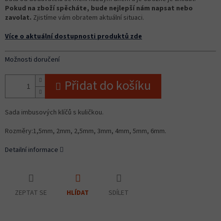
Pokud na zboží spěcháte, bude nejlepší nám napsat nebo
zavolat.
Zjistíme vám obratem aktuální situaci.
Více o aktuální dostupnosti produktů zde
Možnosti doručení
Přidat do košíku
Sada imbusových klíčů s kuličkou.
Rozměry:1,5mm, 2mm, 2,5mm, 3mm, 4mm, 5mm, 6mm.
Detailní informace
ZEPTAT SE
SDÍLET
HLÍDAT