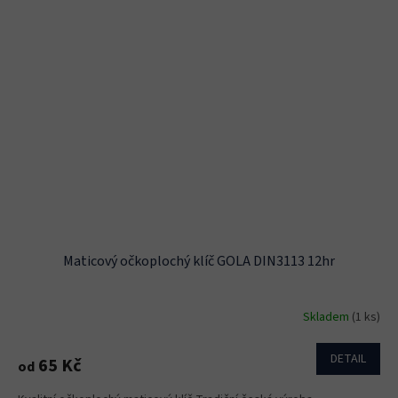
Maticový očkoplochý klíč GOLA DIN3113 12hr
Skladem
(1 ks)
DETAIL
65 Kč
od