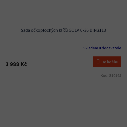
Sada očkoplochých klíčů GOLA 6-36 DIN3113
Skladem u dodavatele
Do košíku
3 988 Kč
Kód:
S10165