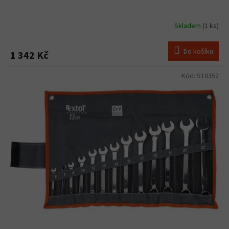
Skladem
(1 ks)
Do košíku
1 342 Kč
Kód:
S10352