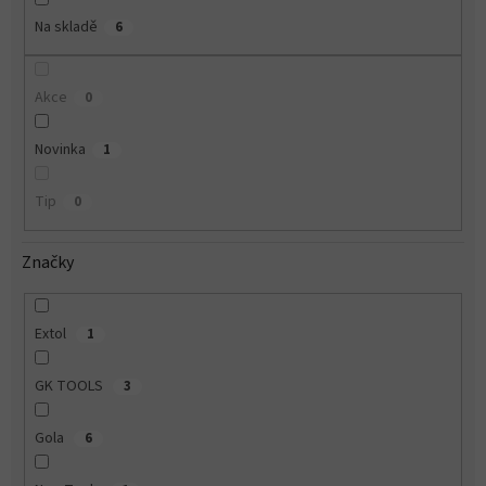
Na skladě
6
Akce
0
Novinka
1
Tip
0
Značky
Extol
1
GK TOOLS
3
Gola
6