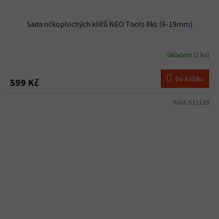
Sada očkoplochých klíčů NEO Tools 8ks (6-19mm)
Skladem
(1 ks)
Do košíku
599 Kč
Kód:
S11129