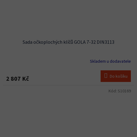
Sada očkoplochých klíčů GOLA 7-32 DIN3113
Skladem u dodavatele
Do košíku
2 807 Kč
Kód:
S10169