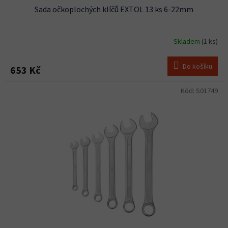
Sada očkoplochých klíčů EXTOL 13 ks 6-22mm
Skladem
(1 ks)
Do košíku
653 Kč
Kód:
S01749