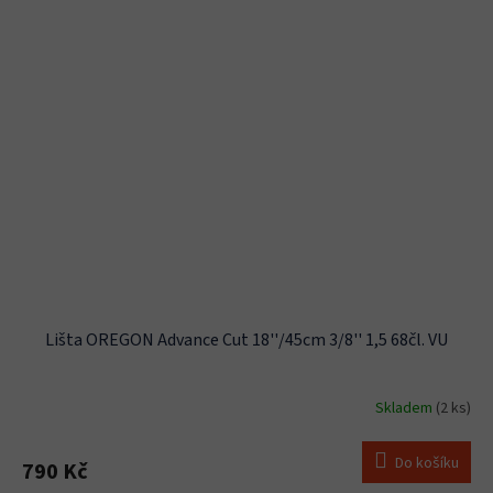
Lišta OREGON Advance Cut 18''/45cm 3/8'' 1,5 68čl. VU
Skladem
(2 ks)
Do košíku
790 Kč