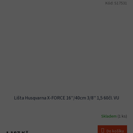
Kód:
S17531
Lišta Husqvarna X-FORCE 16''/40cm 3/8'' 1,5 60čl. VU
Skladem
(1 ks)
Do košíku