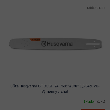
Kód:
S04394
Lišta Husqvarna X-TOUGH 24''/60cm 3/8'' 1,5 84čl. VU-
Výměnný vrchol
Skladem
(1 ks)