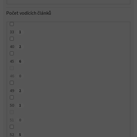
Počet vodících článků
33
1
40
2
45
6
46
0
49
2
50
1
51
0
52
5