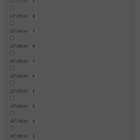
13"/33cm
0
14"/35cm
8
15"/38cm
7
16"/40cm
9
18"/45cm
7
20"/50cm
5
22"/55cm
1
24"/60cm
3
28"/70cm
2
36"/90cm
2