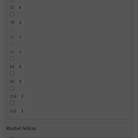
72
5
76
1
78
0
80
0
84
3
92
2
114
1
115
1
Rozteč řetězu