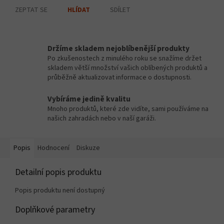
ZEPTAT SE
SDÍLET
HLÍDAT
Držíme skladem nejoblíbenější produkty
Po zkušenostech z minulého roku se snažíme držet
skladem větší množství vašich oblíbených produktů a
průběžně aktualizovat informace o dostupnosti.
Vybíráme jedině kvalitu
Mnoho produktů, které zde vidíte, sami používáme na
našich zahradách nebo v naší garáži.
Popis
Hodnocení
Diskuze
Detailní popis produktu
Popis produktu není dostupný
Doplňkové parametry