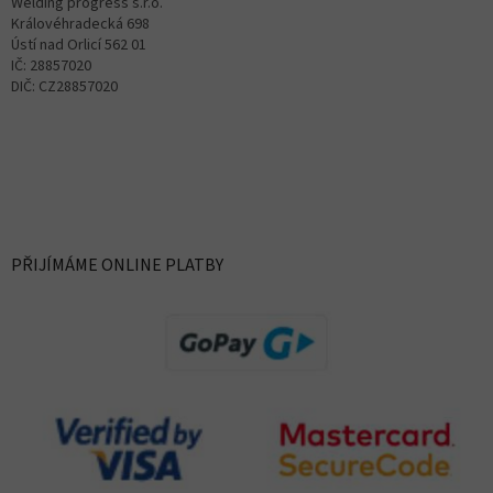
Welding progress s.r.o.
Královéhradecká 698
Ústí nad Orlicí 562 01
IČ: 28857020
DIČ: CZ28857020
PŘIJÍMÁME ONLINE PLATBY