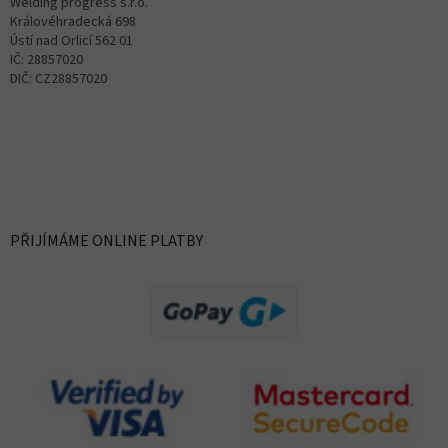
Welding progress s.r.o.
Královéhradecká 698
Ústí nad Orlicí 562 01
IČ: 28857020
DIČ: CZ28857020
PŘIJÍMÁME ONLINE PLATBY