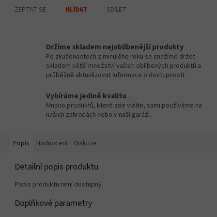
ZEPTAT SE
SDÍLET
HLÍDAT
Držíme skladem nejoblíbenější produkty
Po zkušenostech z minulého roku se snažíme držet
skladem větší množství vašich oblíbených produktů a
průběžně aktualizovat informace o dostupnosti.
Vybíráme jedině kvalitu
Mnoho produktů, které zde vidíte, sami používáme na
našich zahradách nebo v naší garáži.
Popis
Hodnocení
Diskuze
Detailní popis produktu
Popis produktu není dostupný
Doplňkové parametry