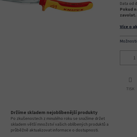
Data od d
Pokud na
zavolat.
Více o a
Možnosti
TISK
Držíme skladem nejoblíbenější produkty
Po zkušenostech z minulého roku se snažíme držet
skladem větší množství vašich oblíbených produktů a
průběžně aktualizovat informace o dostupnosti.