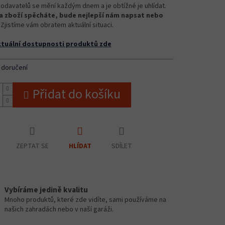
odavatelů se mění každým dnem a je obtížné je uhlídat.
 zboží spěcháte, bude nejlepší nám napsat nebo
Zjistíme vám obratem aktuální situaci.
ktuální dostupnosti produktů zde
 doručení
Přidat do košíku
ZEPTAT SE
SDÍLET
HLÍDAT
Vybíráme jedině kvalitu
Mnoho produktů, které zde vidíte, sami používáme na
našich zahradách nebo v naší garáži.