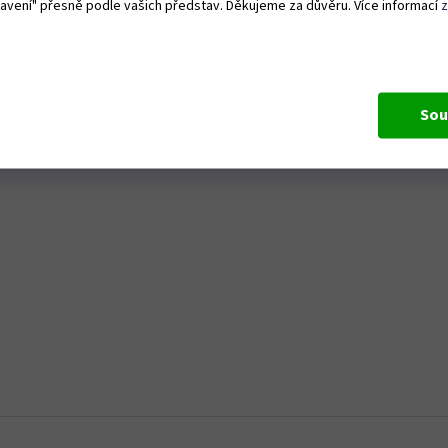
tavení" přesně podle vašich představ. Děkujeme za důvěru. Více informací
Sou