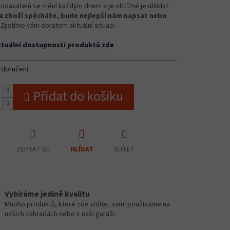
odavatelů se mění každým dnem a je obtížné je uhlídat.
 zboží spěcháte, bude nejlepší nám napsat nebo
Zjistíme vám obratem aktuální situaci.
ktuální dostupnosti produktů zde
 doručení
Přidat do košíku
ZEPTAT SE
SDÍLET
HLÍDAT
Vybíráme jedině kvalitu
Mnoho produktů, které zde vidíte, sami používáme na
našich zahradách nebo v naší garáži.