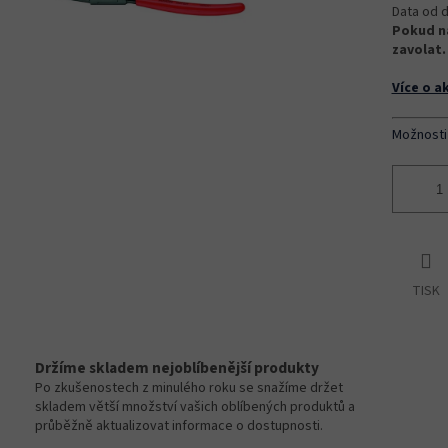
Data od d
Pokud na
zavolat.
Více o a
Možnosti
TISK
Držíme skladem nejoblíbenější produkty
Po zkušenostech z minulého roku se snažíme držet
skladem větší množství vašich oblíbených produktů a
průběžně aktualizovat informace o dostupnosti.