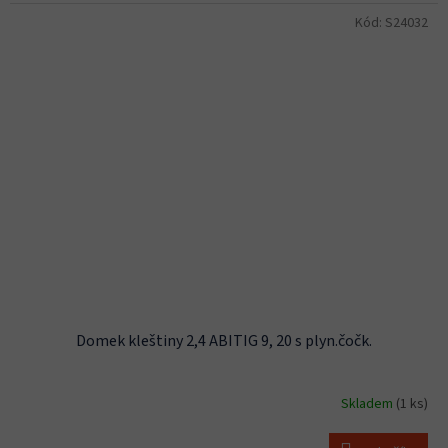
Kód:
S24032
Domek kleštiny 2,4 ABITIG 9, 20 s plyn.čočk.
Skladem
(1 ks)