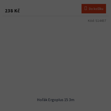
Do košíku
238 Kč
Kód:
S14457
Hořák Ergoplus 15 3m