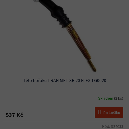
Tělo hořáku TRAFIMET SR 20 FLEX TG0020
Skladem
(2 ks)
Do košíku
537 Kč
Kód:
S24033