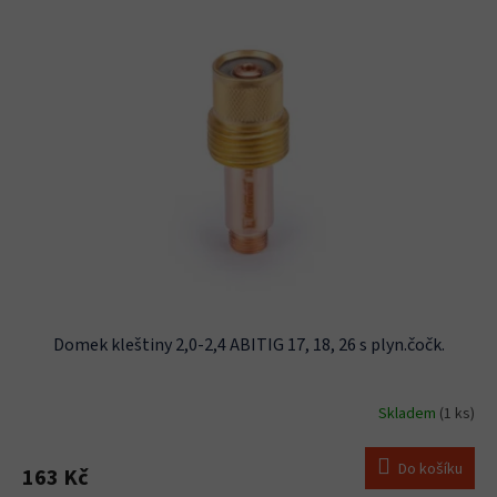
Domek kleštiny 2,0-2,4 ABITIG 17, 18, 26 s plyn.čočk.
Skladem
(1 ks)
Do košíku
163 Kč