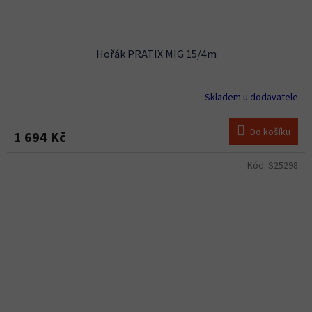
Hořák PRATIX MIG 15/4m
Skladem u dodavatele
Do košíku
1 694 Kč
Kód:
S25298