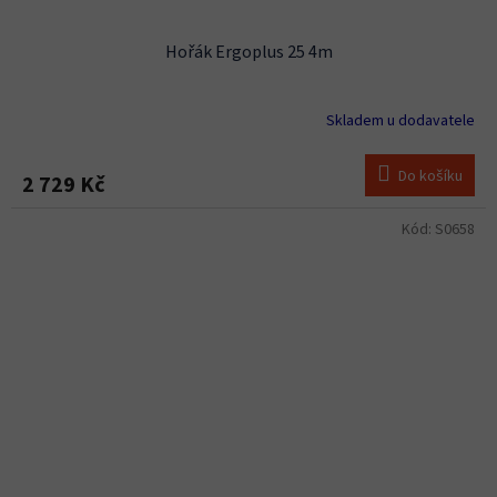
Hořák Ergoplus 25 4m
Skladem u dodavatele
Do košíku
2 729 Kč
Kód:
S0658