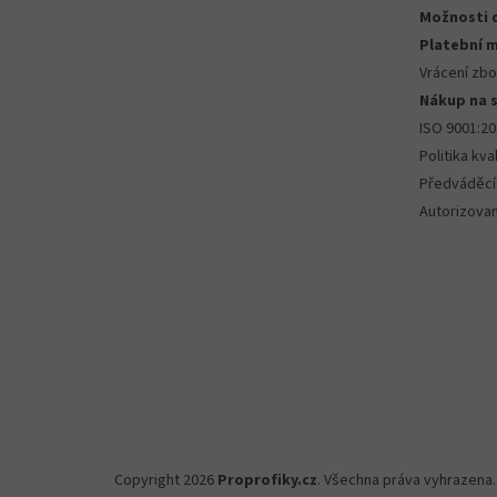
Možnosti 
Platební 
Vrácení zbo
Nákup na 
ISO 9001:2
Politika kval
Předváděcí
Autorizova
Copyright 2026
Proprofiky.cz
. Všechna práva vyhrazena.