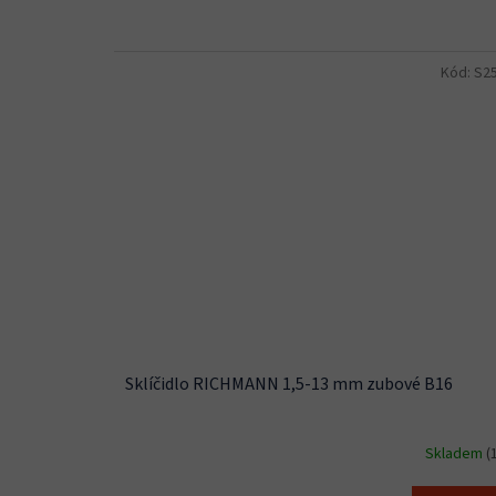
Kód:
S2
Sklíčidlo RICHMANN 1,5-13 mm zubové B16
Skladem
(