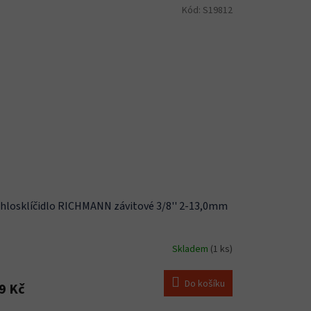
Kód:
S19812
hlosklíčidlo RICHMANN závitové 3/8'' 2-13,0mm
Skladem
(1 ks)
Do košíku
9 Kč