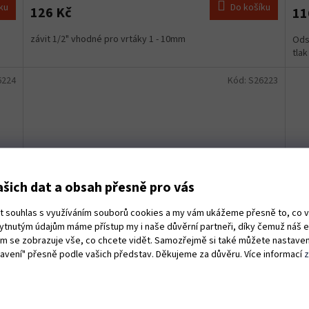
ku
Do košíku
126 Kč
11
závit 1/2" vhodné pro vrtáky 1 - 10mm
Ods
tlak
6224
Kód:
S26223
šich dat a obsah přesně pro vás
ut souhlas s využíváním souborů cookies a my vám ukážeme přesně to, co 
kytnutým údajům máme přístup my i naše důvěrní partneři, díky čemuž náš 
vám se zobrazuje vše, co chcete vidět. Samozřejmě si také můžete nastaven
tavení" přesně podle vašich představ. Děkujeme za důvěru. Více informací
 mm
Teleskop magnetický 125-600 mm , 0,7 kg
Sad