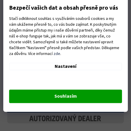
Bezpečí vašich dat a obsah přesně pro vás
Stačí odkliknout souhlas s využíváním souborů cookies a my
vám ukážeme přesně to, co vás bude zajímat. K poskytnutým
údajům máme přístup my i naše důvěrní partneři, díky čemuž
náš e-shop funguje tak, jak má a vám se zobrazuje vše, co
chcete vidět. Samozřejmě si také můžete nastavení upravit
tlačítkem "Nastavení" přesně podle vašich představ. Děkujeme
za důvěru. Více informací
zde
.
Nastavení
Souhlasím