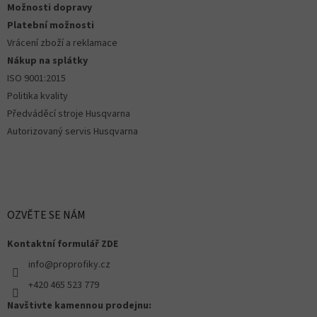
Možnosti dopravy
Platební možnosti
Vrácení zboží a reklamace
Nákup na splátky
ISO 9001:2015
Politika kvality
Předváděcí stroje Husqvarna
Autorizovaný servis Husqvarna
OZVĚTE SE NÁM
Kontaktní formulář ZDE
info@proprofiky.cz
+420 465 523 779
Navštivte kamennou prodejnu: