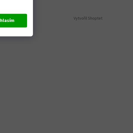
Vytvořil Shoptet
hlasím