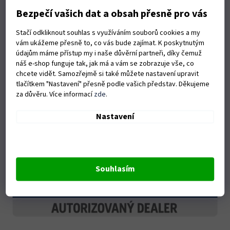
Bezpečí vašich dat a obsah přesně pro vás
Stačí odkliknout souhlas s využíváním souborů cookies a my
vám ukážeme přesně to, co vás bude zajímat. K poskytnutým
údajům máme přístup my i naše důvěrní partneři, díky čemuž
náš e-shop funguje tak, jak má a vám se zobrazuje vše, co
chcete vidět. Samozřejmě si také můžete nastavení upravit
tlačítkem "Nastavení" přesně podle vašich představ. Děkujeme
za důvěru. Více informací
zde
.
Nastavení
Souhlasím