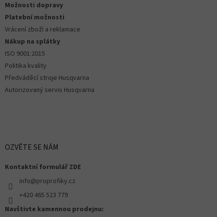
Možnosti dopravy
Platební možnosti
Vrácení zboží a reklamace
Nákup na splátky
ISO 9001:2015
Politika kvality
Předváděcí stroje Husqvarna
Autorizovaný servis Husqvarna
OZVĚTE SE NÁM
Kontaktní formulář ZDE
info@proprofiky.cz
+420 465 523 779
Navštivte kamennou prodejnu: