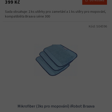
Do košíku
399 Kč
Sada obsahuje: 2 ks utěrky pro zametání a 1 ks utěry pro mopování,
kompatibilita Braava série 300
Kód:
S04596
Mikrofiber (3ks pro mopování) iRobot Braava