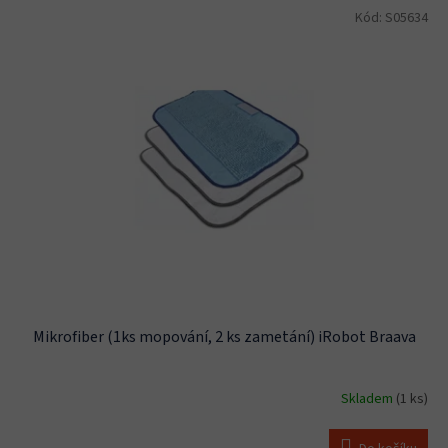
Kód:
S05634
Mikrofiber (1ks mopování, 2 ks zametání) iRobot Braava
Skladem
(1 ks)