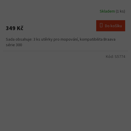
Skladem
(1 ks)
Do košíku
349 Kč
Sada obsahuje: 3 ks utěrky pro mopování, kompatibilita Braava
série 300
Kód:
S5774