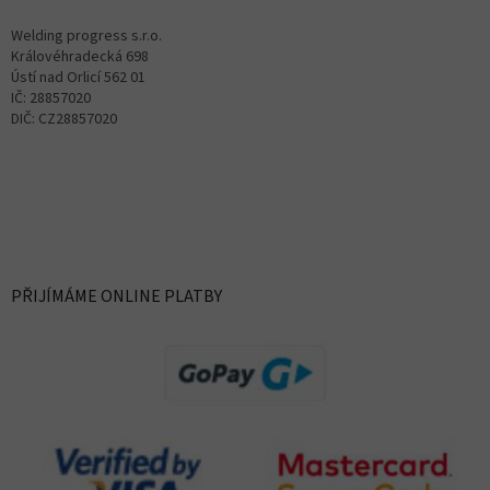
Welding progress s.r.o.
Královéhradecká 698
Ústí nad Orlicí 562 01
IČ: 28857020
DIČ: CZ28857020
PŘIJÍMÁME ONLINE PLATBY