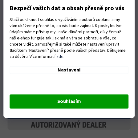
Bezpečí vašich dat a obsah přesně pro vás
Stačí odkliknout souhlas s využíváním souborů cookies a my
vám ukážeme přesně to, co vás bude zajímat. K poskytnutým
údajům máme přístup my i naše důvěrní partneři, díky čemuž
náš e-shop funguje tak, jak má a vám se zobrazuje vše, co
chcete vidět. Samozřejmě si také můžete nastavení upravit
tlačítkem "Nastavení" přesně podle vašich představ. Děkujeme
za důvěru. Více informací
zde
.
Nastavení
Souhlasím