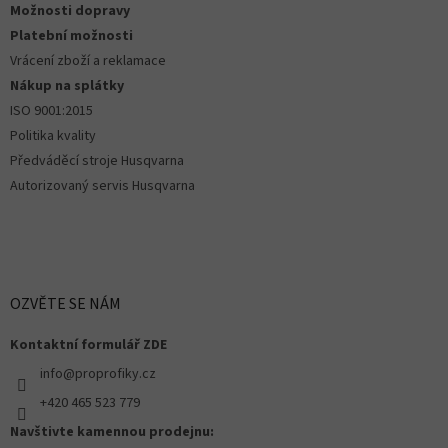
Možnosti dopravy
Platební možnosti
Vrácení zboží a reklamace
Nákup na splátky
ISO 9001:2015
Politika kvality
Předváděcí stroje Husqvarna
Autorizovaný servis Husqvarna
OZVĚTE SE NÁM
Kontaktní formulář ZDE
info@proprofiky.cz
+420 465 523 779
Navštivte kamennou prodejnu: