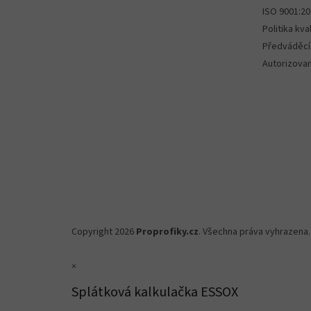
ISO 9001:2
Politika kval
Předváděcí
Autorizova
Copyright 2026
Proprofiky.cz
. Všechna práva vyhrazena.
×
Splátková kalkulačka ESSOX