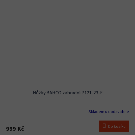
Nůžky BAHCO zahradní P121-23-F
Skladem u dodavatele
Do košíku
999 Kč