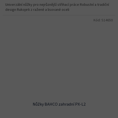
Univerzální nůžky pro nejrůznější střihací práce Robustní a tradiční
design Rukojeti z ražené a lisované oceli
Kód:
S14650
Nůžky BAHCO zahradní PX-L2