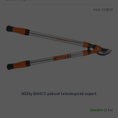
Kód:
S19849
Nůžky BAHCO pákové teleskopické expert
Skladem
(1 ks)