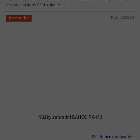
vrstvou na horní části rukojeti.
Kód:
S02890
Bestseller
Nůžky zahradní BAHCO PX-M3
Skladem u dodavatele