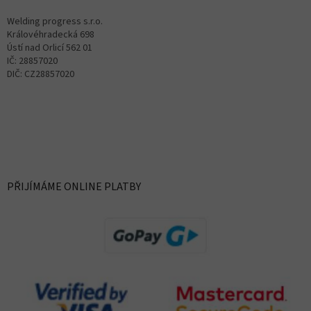
Welding progress s.r.o.
Královéhradecká 698
Ústí nad Orlicí 562 01
IČ: 28857020
DIČ: CZ28857020
PŘIJÍMÁME ONLINE PLATBY