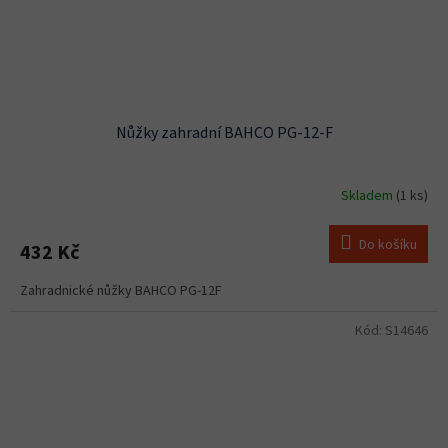
Nůžky zahradní BAHCO PG-12-F
Skladem
(1 ks)
Do košíku
432 Kč
Zahradnické nůžky BAHCO PG-12F
Kód:
S14646