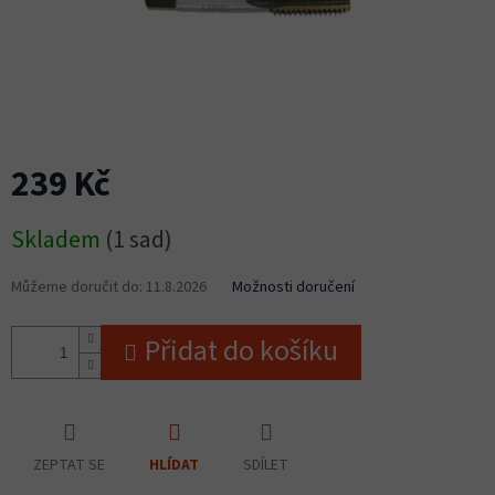
239 Kč
Měrná
Skladem
(1 sad)
cena:
Můžeme doručit do:
11.8.2026
Možnosti doručení
Přidat do košíku
ZEPTAT SE
SDÍLET
HLÍDAT