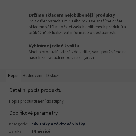
Držíme skladem nejoblíbenější produkty
Po zkušenostech z minulého roku se snažíme držet
skladem větší množství vašich oblíbených produktů a
průběžně aktualizovat informace o dostupnosti.
Vybíráme jedině kvalitu
Mnoho produktů, které zde vidíte, sami používáme na
našich zahradách nebo v naší garáži.
Popis
Hodnocení
Diskuze
Detailní popis produktu
Popis produktu není dostupný
Doplňkové parametry
Kategorie
:
Závitníky a závitové vložky
Záruka
:
24 měsíců