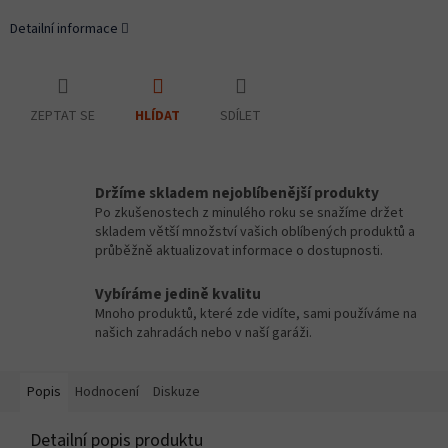
Detailní informace
ZEPTAT SE
SDÍLET
HLÍDAT
Držíme skladem nejoblíbenější produkty
Po zkušenostech z minulého roku se snažíme držet
skladem větší množství vašich oblíbených produktů a
průběžně aktualizovat informace o dostupnosti.
Vybíráme jedině kvalitu
Mnoho produktů, které zde vidíte, sami používáme na
našich zahradách nebo v naší garáži.
Popis
Hodnocení
Diskuze
Detailní popis produktu