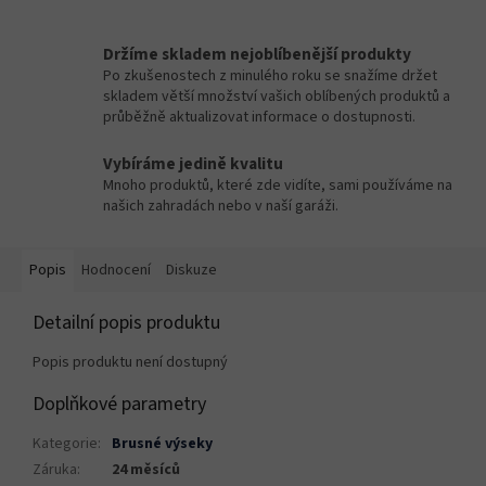
Držíme skladem nejoblíbenější produkty
Po zkušenostech z minulého roku se snažíme držet
skladem větší množství vašich oblíbených produktů a
průběžně aktualizovat informace o dostupnosti.
Vybíráme jedině kvalitu
Mnoho produktů, které zde vidíte, sami používáme na
našich zahradách nebo v naší garáži.
Popis
Hodnocení
Diskuze
Detailní popis produktu
Popis produktu není dostupný
Doplňkové parametry
Kategorie
:
Brusné výseky
Záruka
:
24 měsíců