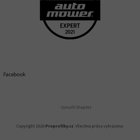
Facebook
Vytvořil Shoptet
Copyright 2026
Proprofiky.cz
. Všechna práva vyhrazena.