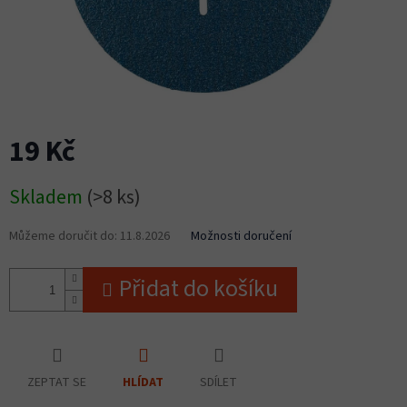
19 Kč
Měrná
Skladem
(>8 ks)
cena:
Můžeme doručit do:
11.8.2026
Možnosti doručení
Přidat do košíku
ZEPTAT SE
SDÍLET
HLÍDAT