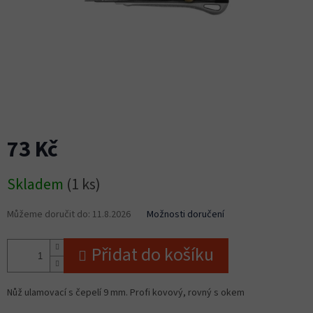
73 Kč
Měrná
Skladem
(1 ks)
cena:
Můžeme doručit do:
11.8.2026
Možnosti doručení
Přidat do košíku
Nůž ulamovací s čepelí 9 mm. Profi kovový, rovný s okem