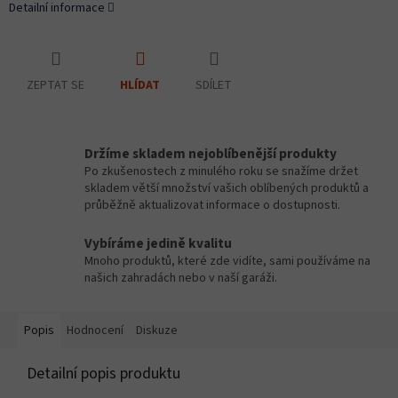
Detailní informace
ZEPTAT SE
SDÍLET
HLÍDAT
Držíme skladem nejoblíbenější produkty
Po zkušenostech z minulého roku se snažíme držet
skladem větší množství vašich oblíbených produktů a
průběžně aktualizovat informace o dostupnosti.
Vybíráme jedině kvalitu
Mnoho produktů, které zde vidíte, sami používáme na
našich zahradách nebo v naší garáži.
Popis
Hodnocení
Diskuze
Detailní popis produktu