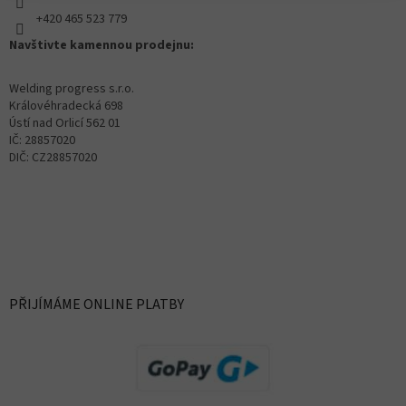
+420 465 523 779
Navštivte kamennou prodejnu:
Welding progress s.r.o.
Královéhradecká 698
Ústí nad Orlicí 562 01
IČ: 28857020
DIČ: CZ28857020
PŘIJÍMÁME ONLINE PLATBY