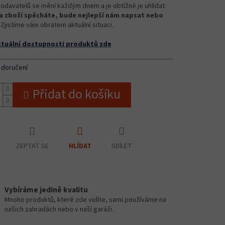
odavatelů se mění každým dnem a je obtížné je uhlídat.
 zboží spěcháte, bude nejlepší nám napsat nebo
Zjistíme vám obratem aktuální situaci.
ktuální dostupnosti produktů zde
 doručení
Přidat do košíku
ZEPTAT SE
SDÍLET
HLÍDAT
Vybíráme jedině kvalitu
Mnoho produktů, které zde vidíte, sami používáme na
našich zahradách nebo v naší garáži.