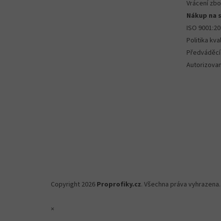
Vrácení zbo
Nákup na 
ISO 9001:2
Politika kval
Předváděcí
Autorizova
Copyright 2026
Proprofiky.cz
. Všechna práva vyhrazena.
×