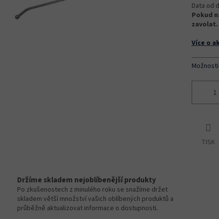
Data od d
Pokud na
zavolat.
Více o a
Možnosti
TISK
Držíme skladem nejoblíbenější produkty
Po zkušenostech z minulého roku se snažíme držet
skladem větší množství vašich oblíbených produktů a
průběžně aktualizovat informace o dostupnosti.