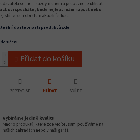
odavatelů se mění každým dnem a je obtížné je uhlídat.
 zboží spěcháte, bude nejlepší nám napsat nebo
Zjistíme vám obratem aktuální situaci.
ktuální dostupnosti produktů zde
 doručení
Přidat do košíku
ZEPTAT SE
SDÍLET
HLÍDAT
Vybíráme jedině kvalitu
Mnoho produktů, které zde vidíte, sami používáme na
našich zahradách nebo v naší garáži.