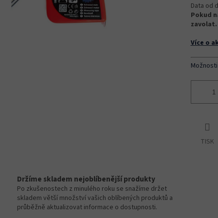
Data od d
Pokud na
zavolat.
Více o a
Možnosti
TISK
Držíme skladem nejoblíbenější produkty
Po zkušenostech z minulého roku se snažíme držet
skladem větší množství vašich oblíbených produktů a
průběžně aktualizovat informace o dostupnosti.