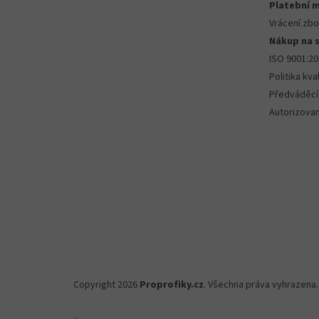
Platební 
Vrácení zbo
Nákup na 
ISO 9001:2
Politika kval
Předváděcí
Autorizova
Copyright 2026
Proprofiky.cz
. Všechna práva vyhrazena.