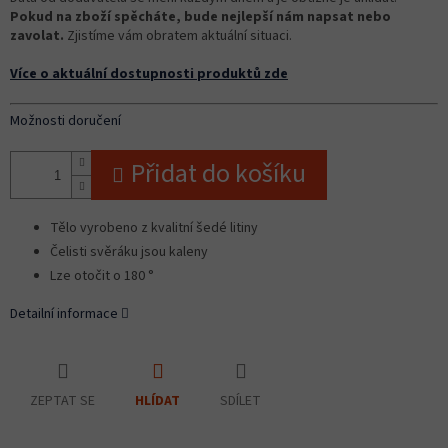
Pokud na zboží spěcháte, bude nejlepší nám napsat nebo
zavolat.
Zjistíme vám obratem aktuální situaci.
Více o aktuální dostupnosti produktů zde
Možnosti doručení
Přidat do košíku
Tělo vyrobeno z kvalitní šedé litiny
Čelisti svěráku jsou kaleny
Lze otočit o 180 °
Detailní informace
ZEPTAT SE
SDÍLET
HLÍDAT