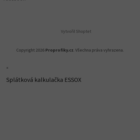
Vytvořil Shoptet
Copyright 2026
Proprofiky.cz
. Všechna práva vyhrazena.
×
Splátková kalkulačka ESSOX