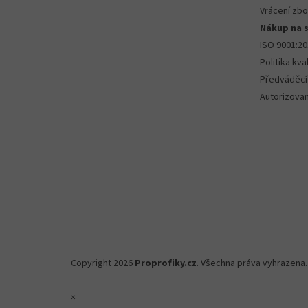
Vrácení zbo
Nákup na 
ISO 9001:2
Politika kval
Předváděcí
Autorizova
Copyright 2026
Proprofiky.cz
. Všechna práva vyhrazena.
×