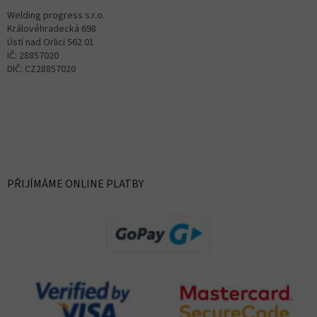
Welding progress s.r.o.
Královéhradecká 698
Ústí nad Orlicí 562 01
IČ: 28857020
DIČ: CZ28857020
PŘIJÍMÁME ONLINE PLATBY