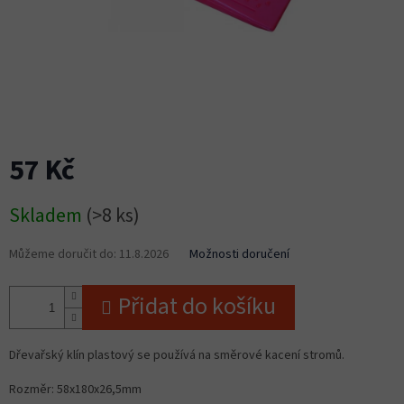
57 Kč
Měrná
Skladem
(>8 ks)
cena:
Můžeme doručit do:
11.8.2026
Možnosti doručení
Přidat do košíku
Dřevařský klín plastový se používá na směrové kacení stromů.
Rozměr: 58x180x26,5mm