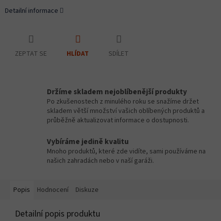
Detailní informace
ZEPTAT SE
SDÍLET
HLÍDAT
Držíme skladem nejoblíbenější produkty
Po zkušenostech z minulého roku se snažíme držet
skladem větší množství vašich oblíbených produktů a
průběžně aktualizovat informace o dostupnosti.
Vybíráme jedině kvalitu
Mnoho produktů, které zde vidíte, sami používáme na
našich zahradách nebo v naší garáži.
Popis
Hodnocení
Diskuze
Detailní popis produktu