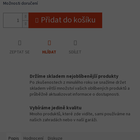
Možnosti doručení
Přidat do košíku
ZEPTAT SE
SDÍLET
HLÍDAT
Držíme skladem nejoblíbenější produkty
Po zkušenostech z minulého roku se snažíme držet
skladem větší množství vašich oblíbených produktů a
průběžně aktualizovat informace o dostupnosti.
Vybíráme jedině kvalitu
Mnoho produktů, které zde vidíte, sami používáme na
našich zahradách nebo v naší garáži.
Popis
Hodnocení
Diskuze