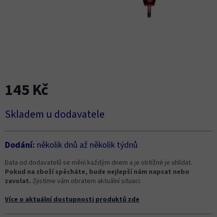
145 Kč
Měrná
Skladem u dodavatele
cena:
Dodání:
několik dnů až několik týdnů
Data od dodavatelů se mění každým dnem a je obtížné je uhlídat.
Pokud na zboží spěcháte, bude nejlepší nám napsat nebo
zavolat.
Zjistíme vám obratem aktuální situaci.
Více o aktuální dostupnosti produktů zde