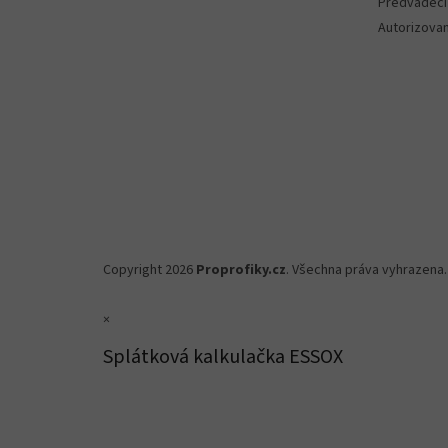
Předváděcí
Autorizova
Copyright 2026
Proprofiky.cz
. Všechna práva vyhrazena.
×
Splátková kalkulačka ESSOX