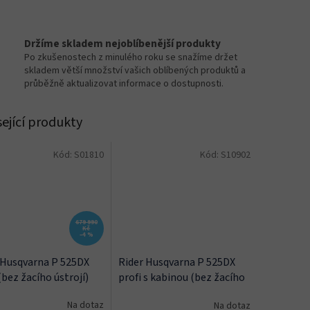
Držíme skladem nejoblíbenější produkty
Po zkušenostech z minulého roku se snažíme držet
skladem větší množství vašich oblíbených produktů a
průběžně aktualizovat informace o dostupnosti.
sející produkty
Kód:
S01810
Kód:
S10902
679 990
Kč
–4 %
 Husqvarna P 525DX
Rider Husqvarna P 525DX
(bez žacího ústrojí)
profi s kabinou (bez žacího
ústrojí)
Na dotaz
Na dotaz