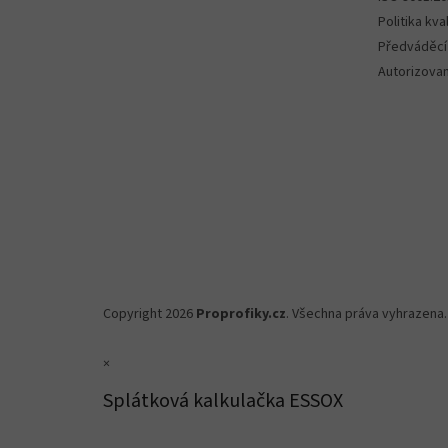
Politika kval
Předváděcí
Autorizova
Copyright 2026
Proprofiky.cz
. Všechna práva vyhrazena.
×
Splátková kalkulačka ESSOX