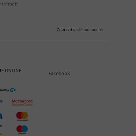
dání zboží
Zobrazit další hodnocení
ME ONLINE
Facebook