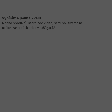
Vybíráme jedině kvalitu
Mnoho produktů, které zde vidíte, sami používáme na
našich zahradách nebo v naší garáži.