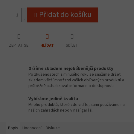
Přidat do košíku
ZEPTAT SE
SDÍLET
HLÍDAT
Držíme skladem nejoblíbenější produkty
Po zkušenostech z minulého roku se snažíme držet
skladem větší množství vašich oblíbených produktů a
průběžně aktualizovat informace o dostupnosti.
Vybíráme jedině kvalitu
Mnoho produktů, které zde vidíte, sami používáme na
našich zahradách nebo v naší garáži.
Popis
Hodnocení
Diskuze