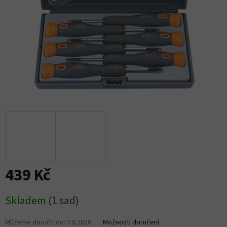
439 Kč
Měrná
Skladem
(1 sad)
cena:
Můžeme doručit do:
7.8.2026
Možnosti doručení