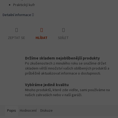
Praktický kufr
Detailní informace
ZEPTAT SE
SDÍLET
HLÍDAT
Držíme skladem nejoblíbenější produkty
Po zkušenostech z minulého roku se snažíme držet
skladem větší množství vašich oblíbených produktů a
průběžně aktualizovat informace o dostupnosti.
Vybíráme jedině kvalitu
Mnoho produktů, které zde vidíte, sami používáme na
našich zahradách nebo v naší garáži.
Popis
Hodnocení
Diskuze