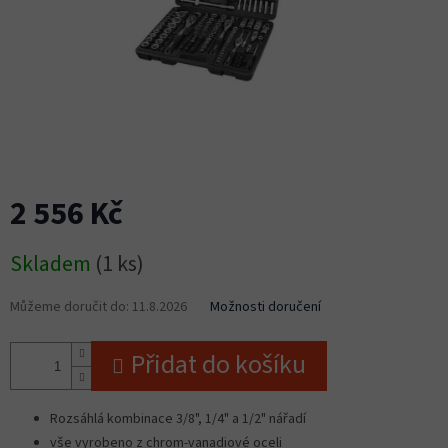
2 556 Kč
Měrná
Skladem
(1 ks)
cena:
Můžeme doručit do:
11.8.2026
Možnosti doručení
Přidat do košíku
Rozsáhlá kombinace 3/8", 1/4" a 1/2" nářadí
vše vyrobeno z chrom-vanadiové oceli