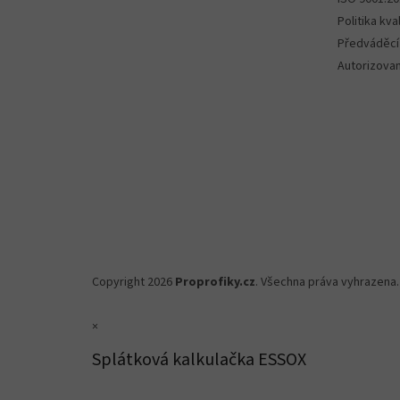
Politika kval
Předváděcí
Autorizova
Copyright 2026
Proprofiky.cz
. Všechna práva vyhrazena.
×
Splátková kalkulačka ESSOX