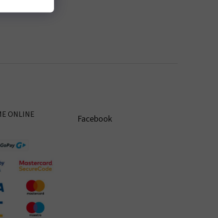
ME ONLINE
Facebook