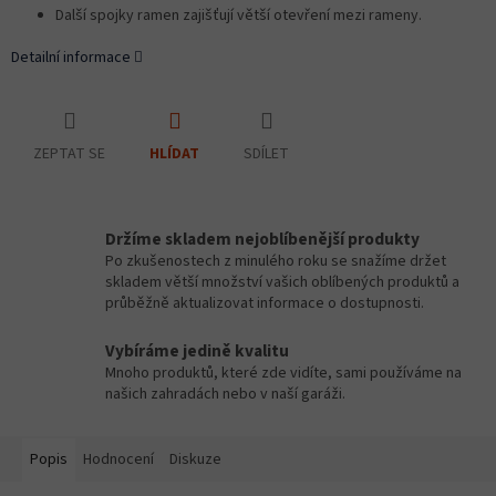
Další spojky ramen zajišťují větší otevření mezi rameny.
Detailní informace
ZEPTAT SE
SDÍLET
HLÍDAT
Držíme skladem nejoblíbenější produkty
Po zkušenostech z minulého roku se snažíme držet
skladem větší množství vašich oblíbených produktů a
průběžně aktualizovat informace o dostupnosti.
Vybíráme jedině kvalitu
Mnoho produktů, které zde vidíte, sami používáme na
našich zahradách nebo v naší garáži.
Popis
Hodnocení
Diskuze