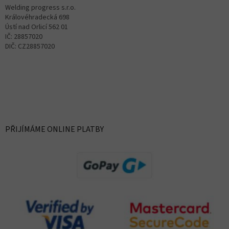
Welding progress s.r.o.
Královéhradecká 698
Ústí nad Orlicí 562 01
IČ: 28857020
DIČ: CZ28857020
PŘIJÍMÁME ONLINE PLATBY