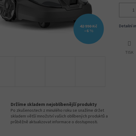
Detailní 
42 990 Kč
–6 %
TISK
Držíme skladem nejoblíbenější produkty
Po zkušenostech z minulého roku se snažíme držet
skladem větší množství vašich oblíbených produktů a
průběžně aktualizovat informace o dostupnosti.