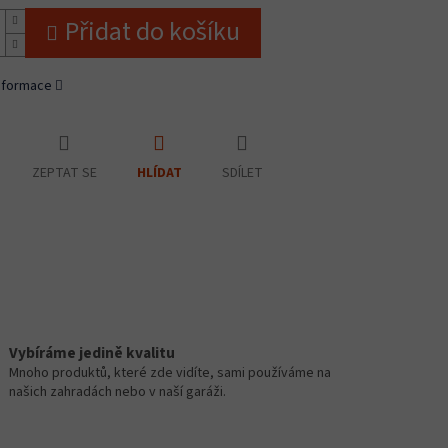
Přidat do košíku
informace
ZEPTAT SE
SDÍLET
HLÍDAT
Vybíráme jedině kvalitu
Mnoho produktů, které zde vidíte, sami používáme na
našich zahradách nebo v naší garáži.