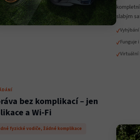
kompletní 
slabým sa
Vyhýbání
Funguje i
Virtuální
ÁDÁNÍ
ráva bez komplikací – jen
likace a Wi-Fi
dné fyzické vodiče, žádné komplikace