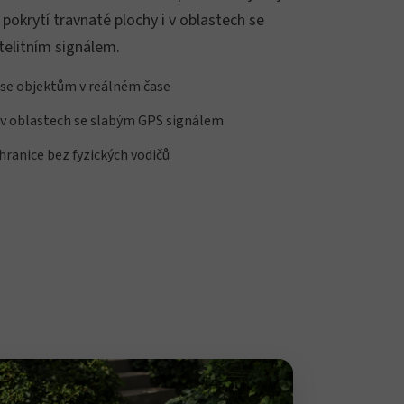
pokrytí travnaté plochy i v oblastech se
telitním signálem.
 se objektům v reálném čase
 v oblastech se slabým GPS signálem
 hranice bez fyzických vodičů